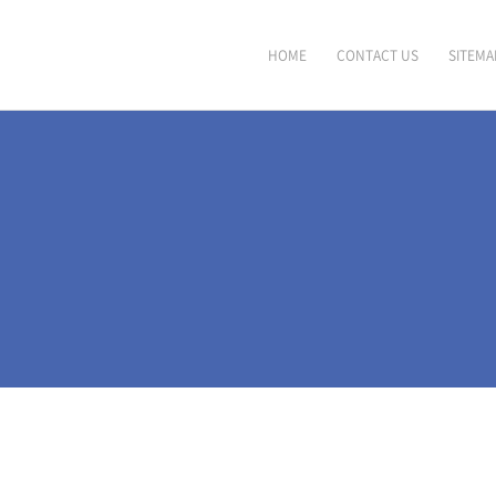
HOME
CONTACT US
SITEMA