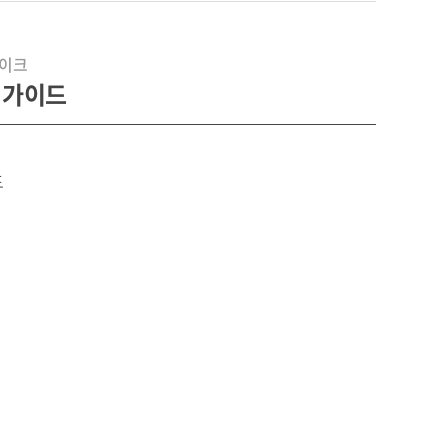
레이크
 가이드
드