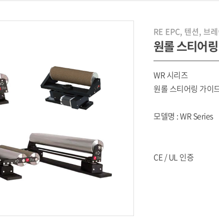
RE EPC, 텐션, 브
원롤 스티어링
WR 시리즈
원롤 스티어링 가이
모델명 : WR Series
CE / UL 인증