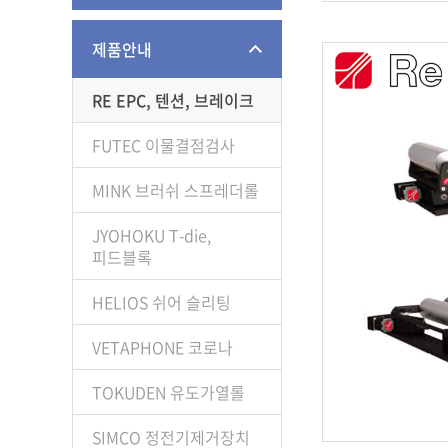
제품안내
RE EPC, 텐션, 브레이크
FUTEC 이물결점검사
MINK 브러쉬 스프레더롤
JYOHOKU T-die,
피드블록
HELIOS 쉬어 슬리팅
VETAPHONE 코로나
TOKUDEN 유도가열롤
SIMCO 정전기제거장치