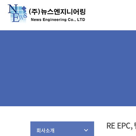
RE EPC
회사소개