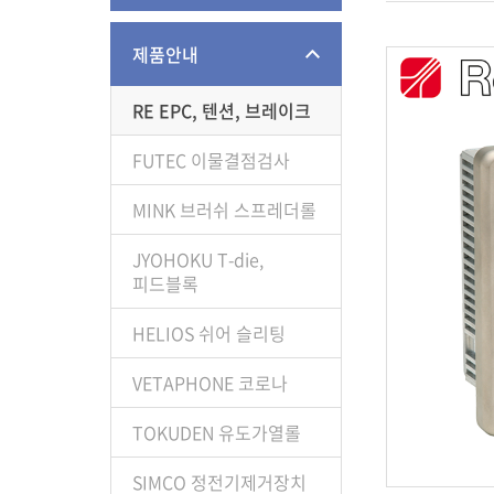
제품안내
RE EPC, 텐션, 브레이크
FUTEC 이물결점검사
MINK 브러쉬 스프레더롤
JYOHOKU T-die,
피드블록
HELIOS 쉬어 슬리팅
VETAPHONE 코로나
TOKUDEN 유도가열롤
SIMCO 정전기제거장치