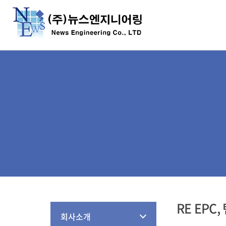
RE EPC
회사소개