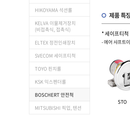
HIKOYAMA 석션롤
제품 특
KELVA 이물제거장치
(비접촉식, 접촉식)
* 세이프티척
- 에어 샤프트
ELTEX 정전인쇄장치
SVECOM 세이프티척
TOYO 핀치롤
KSK 익스펜더롤
BOSCHERT 안전척
ST
MITSUBISHI 픽업, 텐션