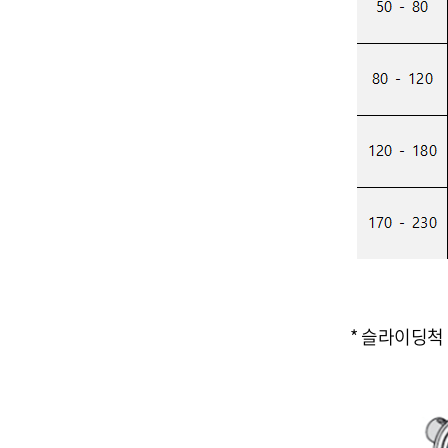
* 슬라이딩척