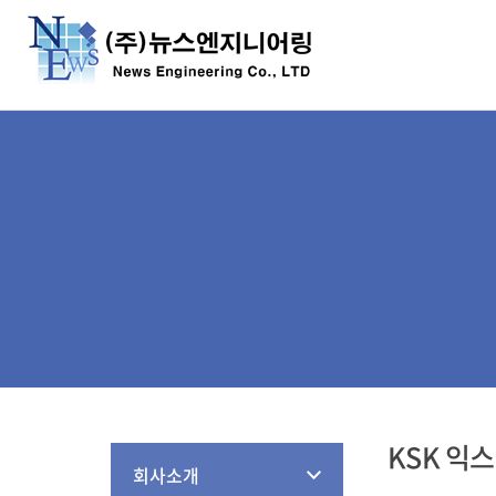
KSK 익
회사소개