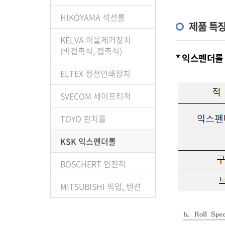
HIKOYAMA 석션롤
제품 특
KELVA 이물제거장치
(비접촉식, 접촉식)
* 익스펜더롤 
ELTEX 정전인쇄장치
SVECOM 세이프티척
TOYO 핀치롤
KSK 익스펜더롤
BOSCHERT 안전척
MITSUBISHI 픽업, 텐션