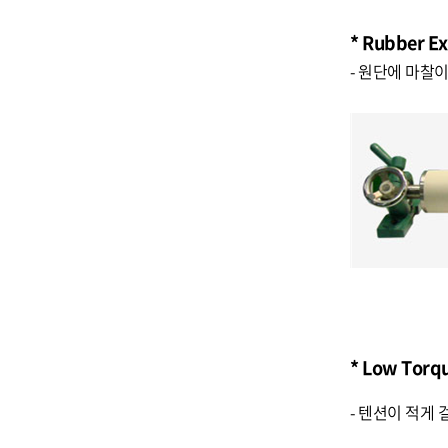
* Rubber E
- 원단에 마찰
* Low Torq
- 텐션이 적게