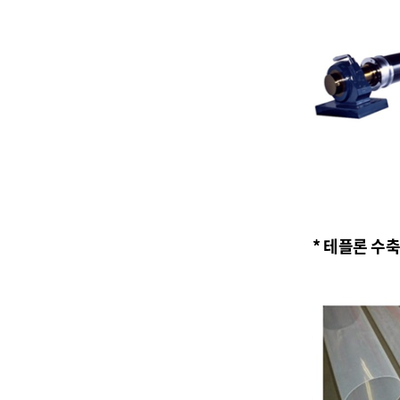
* 테플론 수축