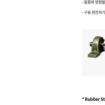
- 필름에 영향
- 구동 회전하기
* Rubber S