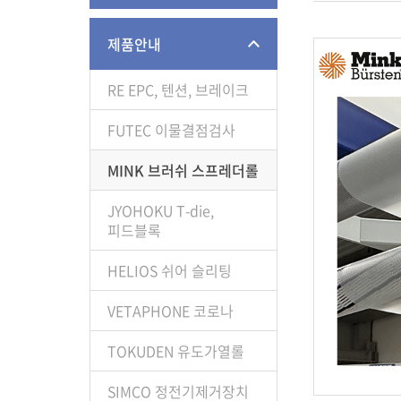
제품안내
RE EPC, 텐션, 브레이크
FUTEC 이물결점검사
MINK 브러쉬 스프레더롤
JYOHOKU T-die,
피드블록
HELIOS 쉬어 슬리팅
VETAPHONE 코로나
TOKUDEN 유도가열롤
SIMCO 정전기제거장치