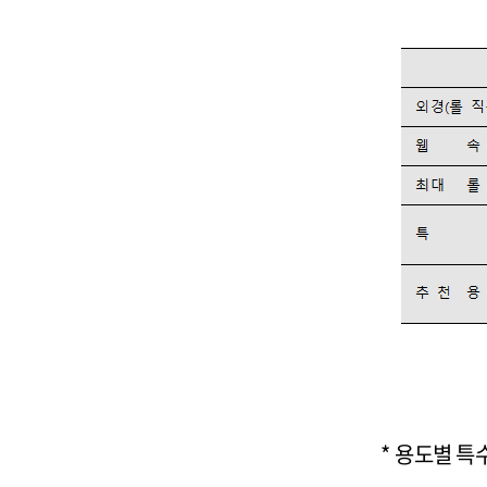
*
용도별 특수