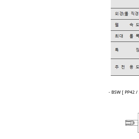
- BSW [ PP42 / 