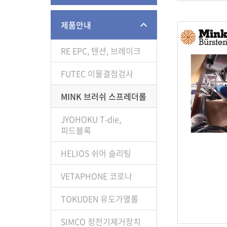
제품안내
RE EPC, 텐션, 브레이크
FUTEC 이물결점검사
MINK 브러쉬 스프레더롤
JYOHOKU T-die,
피드블록
HELIOS 쉬어 슬리팅
VETAPHONE 코로나
TOKUDEN 유도가열롤
SIMCO 정전기제거장치