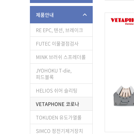
제품안내
RE EPC, 텐션, 브레이크
FUTEC 이물결점검사
MINK 브러쉬 스프레더롤
JYOHOKU T-die,
피드블록
HELIOS 쉬어 슬리팅
VETAPHONE 코로나
TOKUDEN 유도가열롤
SIMCO 정전기제거장치