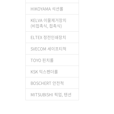
HIKOYAMA 석션롤
KELVA 이물제거장치
(비접촉식, 접촉식)
ELTEX 정전인쇄장치
SVECOM 세이프티척
TOYO 핀치롤
KSK 익스펜더롤
BOSCHERT 안전척
MITSUBISHI 픽업, 텐션